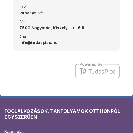
Név:
Panosys Kft.
Cím:
7500 Nagyatád, Kiszely L. u. 6.B.
Email:
info@tudaspiac.hu
FOGLALKOZÁSOK, TANFOLYAMOK OTTHONRÓL,
EGYSZERŰEN
Kapcsolat